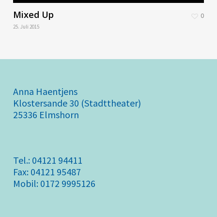
Mixed Up
0
25. Juli 2015
Anna Haentjens
Klostersande 30 (Stadttheater)
25336 Elmshorn
Tel.: 04121 94411
Fax: 04121 95487
Mobil: 0172 9995126