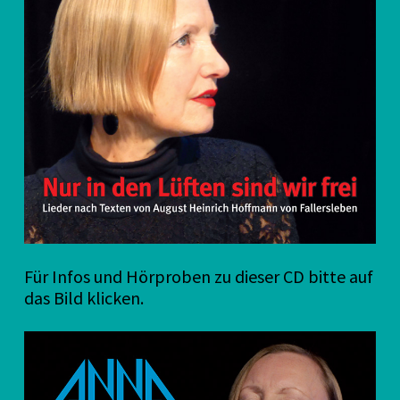
Für Infos und Hörproben zu dieser CD bitte auf
das Bild klicken.