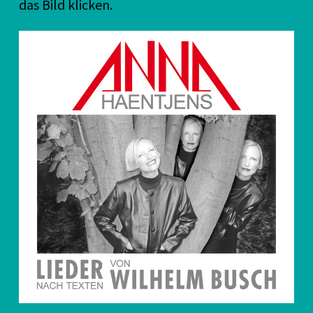
das Bild klicken.