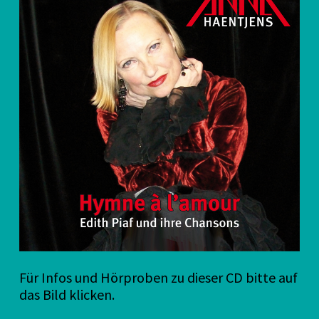
Für Infos und Hörproben zu dieser CD bitte auf
das Bild klicken.