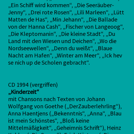
„Ein Schiff wird kommen“, „Die Seeräuber-
Jenny“, „Drei rote Rosen“, „Lili Marleen“, „Lütt
Matten de Has“, „Min Jehann“, „Die Ballade
von der Hanna Cash“, „Fischer von Langeoog“,
„Die Kleptomanin“, „Die kleine Stadt“, „Du
Land mit den Wiesen und Deichen“, „Wo die
Nordseewellen“, „Denn du weißt“, „Blaue
Nacht am Hafen“, „Winter am Meer“, „Ick hev
se nich up de Scholen gebracht“.
CD 1994 (vergriffen)
„Kinderzeit“
mit Chansons nach Texten von Johann
Wolfgang von Goethe („DerZauberlehrling“),
Anna Haentjens („Bekenntnis“, „Anna“, „Blau
ist mein Schönstes“, „Bloß keine
Mittelmäßigkeit“, „Geheimnis Schrift“), Heinz