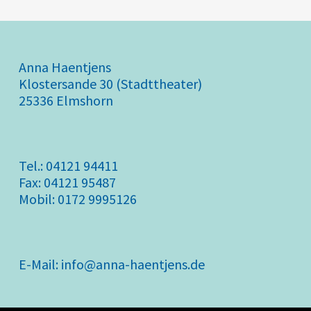
Anna Haentjens
Klostersande 30 (Stadttheater)
25336 Elmshorn
Tel.: 04121 94411
Fax: 04121 95487
Mobil: 0172 9995126
E-Mail: info@anna-haentjens.de