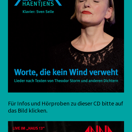
Für Infos und Hörproben zu dieser CD bitte auf
das Bild klicken.