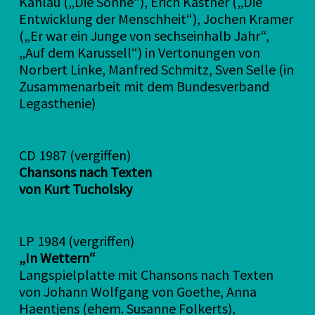
Kahlau („Die Sonne“), Erich Kästner („Die
Entwicklung der Menschheit“), Jochen Kramer
(„Er war ein Junge von sechseinhalb Jahr“,
„Auf dem Karussell“) in Vertonungen von
Norbert Linke, Manfred Schmitz, Sven Selle (in
Zusammenarbeit mit dem Bundesverband
Legasthenie)
CD 1987 (vergiffen)
Chansons nach Texten
von Kurt Tucholsky
LP 1984 (vergriffen)
„In Wettern“
Langspielplatte mit Chansons nach Texten
von Johann Wolfgang von Goethe, Anna
Haentjens (ehem. Susanne Folkerts),